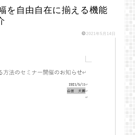
の幅を自由自在に揃える機能
介
2021年5月14日