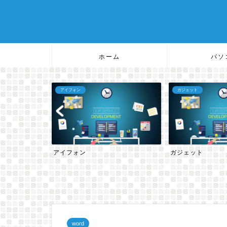
ホーム
パソ
アイフォン
ガジェット
アイフォン
ガジェット
word