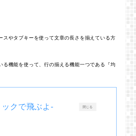
ペースやタブキーを使って文章の長さを揃えている方
ている機能を使って、行の揃える機能一つである『均
リックで飛ぶよ-
閉じる