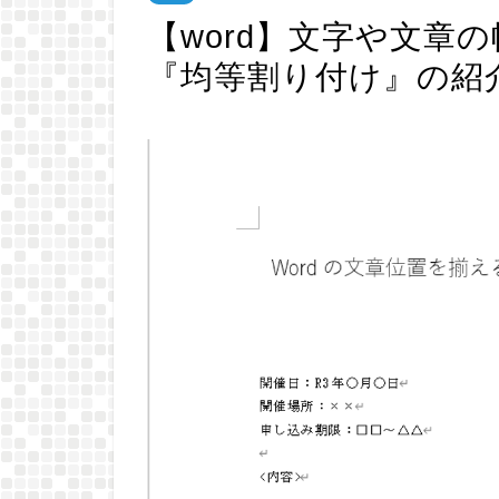
【word】文字や文章
『均等割り付け』の紹