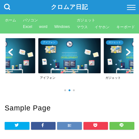
クロムア日記
ホーム
パソコン
ガジェット
Excel
word
Windows
マウス
イヤホン
キーボード
アイフォン
ガジェット
アイフォン
ガジェット
Sample Page