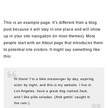
This is an example page. It’s different from a blog
post because it will stay in one place and will show
up in your site navigation (in most themes). Most
people start with an About page that introduces them
to potential site visitors. It might say something like
this:
Hi there! I’m a bike messenger by day, aspiring
actor by night, and this is my website. I live in
Los Angeles, have a great dog named Jack,
and I like piña coladas. (And gettin’ caught in
the rain.)